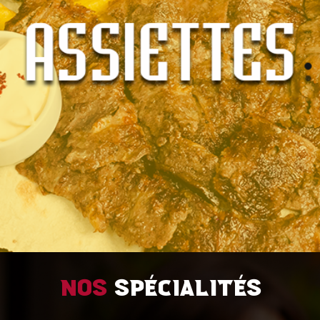
Nos
spécialités